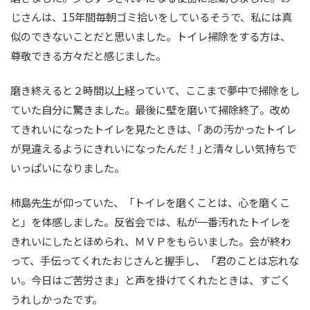
じさんは、15年間毎朝ゴミ拾いをしているそうで、私には真
似のできないことだと思いました。トイレ掃除をする方は、
尊敬できる方々だと感じました。
磨き終えると２時間以上経っていて、ここまで夢中で掃除をし
ていた自分に驚きました。最後に壁を磨いて掃除終了。改め
てきれいになったトイレを見たときは、｢あの汚かったトイレ
が見違えるようにきれいになったんだ！｣と清々しい気持ちで
いっぱいになりました。
柿島先生が仰っていた、「トイレを磨くことは、心を磨くこ
と」を体感しました。反省会では、私が一番汚れたトイレを
きれいにしたとほめられ、ＭＶＰをもらいました。会が終わ
って、手伝ってくれたおじさんと握手し、「君のことは忘れな
い。今日はご苦労さま」と声を掛けてくれたときは、すごく
うれしかったです。