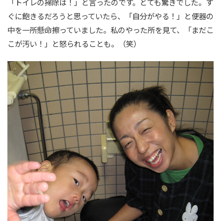
「トイレの掃除は！」と言ったのです。とても驚きでした。す
ぐに飽きるだろうと思っていたら、「自分がやる！」と便器の
中を一所懸命擦っていました。私のやった所を見て、「まだこ
こが汚い！」と怒られることも。（笑）