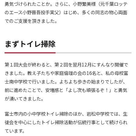
勇気づけられたことか。さらに、小野繁美様（元千葉ロッテ
のエース小野晋吾投手実父）はじめ、多くの同志の物心両面
でのご支援を頂きました。
まずトイレ掃除
第１回大会が終わると、第２回を翌月12月にすんなり開催で
きました。教え子たちや家庭倫理の会の16名と、私の母校富
士南中学校で行いました。よちよち歩きの始まりでしたが、
前に進めたことで、安堵感と「よし次も頑張るぞ！」と勇気
が湧いてきました。
富士市内の小中学校トイレ掃除のほか、岩松中学校では、生
徒会を中心にしたトイレ掃除活動が伝統行事として続けられ
ています。