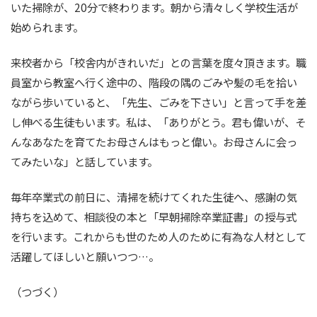
いた掃除が、20分で終わります。朝から清々しく学校生活が
始められます。
来校者から「校舎内がきれいだ」との言葉を度々頂きます。職
員室から教室へ行く途中の、階段の隅のごみや髪の毛を拾い
ながら歩いていると、「先生、ごみを下さい」と言って手を差
し伸べる生徒もいます。私は、「ありがとう。君も偉いが、そ
んなあなたを育てたお母さんはもっと偉い。お母さんに会っ
てみたいな」と話しています。
毎年卒業式の前日に、清掃を続けてくれた生徒へ、感謝の気
持ちを込めて、相談役の本と「早朝掃除卒業証書」の授与式
を行います。これからも世のため人のために有為な人材として
活躍してほしいと願いつつ…。
（つづく）