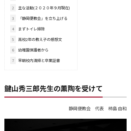
2
主な活動(２０２０年９月現在)
3
「静岡便教会」を立ち上げる
4
まずトイレ掃除
5
高校2年の教え子の感想文
6
幼稚園保護者から
7
早朝校内清掃と卒業証書
鍵山秀三郎先生の薫陶を受けて
静岡便教会 代表 柿島 由和