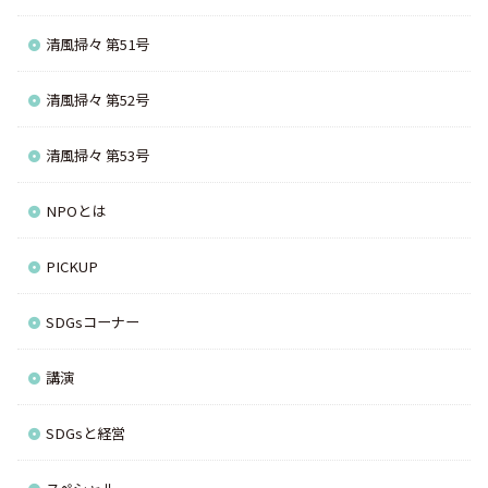
清風掃々 第51号
清風掃々 第52号
清風掃々 第53号
NPOとは
PICKUP
SDGsコーナー
講演
SDGsと経営