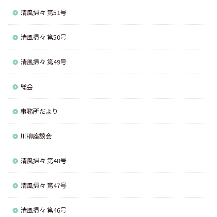
清風掃々 第51号
清風掃々 第50号
清風掃々 第49号
総会
事務所だより
川柳座談会
清風掃々 第48号
清風掃々 第47号
清風掃々 第46号