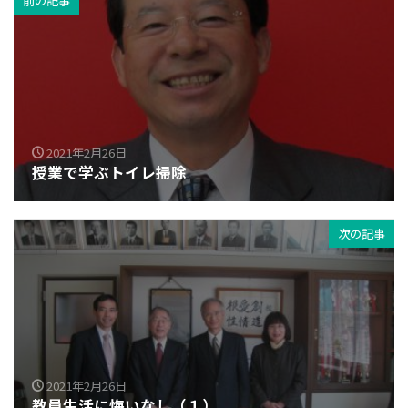
前の記事
2021年2月26日
授業で学ぶトイレ掃除
次の記事
2021年2月26日
教員生活に悔いなし（１）