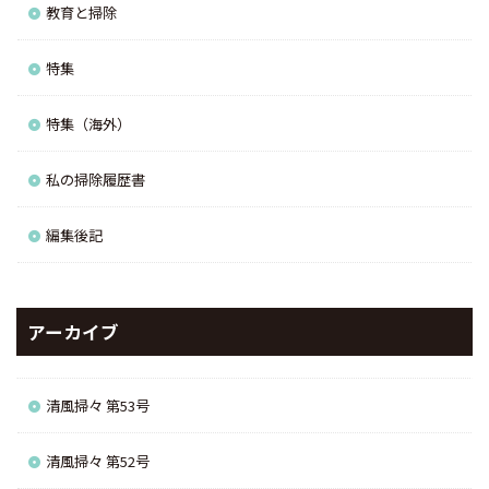
教育と掃除
特集
特集（海外）
私の掃除履歴書
編集後記
アーカイブ
清風掃々 第53号
清風掃々 第52号