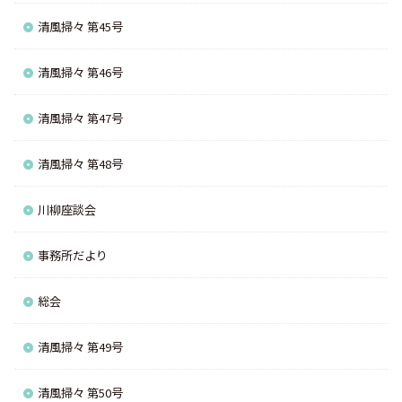
清風掃々 第45号
清風掃々 第46号
清風掃々 第47号
清風掃々 第48号
川柳座談会
事務所だより
総会
清風掃々 第49号
清風掃々 第50号