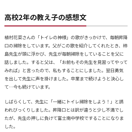
高校2年の教え子の感想文
植村花菜さんの「トイレの神様」の歌がきっかけで、毎朝昇降
口の掃除をしています。父がこの歌を紹介してくれたとき、柿
島先生が頭に浮かび、先生が毎朝掃除をしていることを父に
話しました。すると父は、「お前もその先生を見習ってやって
みれば」と言ったので、私もすることにしました。翌日勇気
を出して先生に声を掛けました。卒業まで続けようと決心し
て…今も続けています。
しばらくして、先生に「一緒にトイレ掃除をしよう！」と誘
われびっくりしました。昇降口とは訳が違うと少し不満でし
たが、先生の押しに負けて富士南中学校ですることになりま
した。