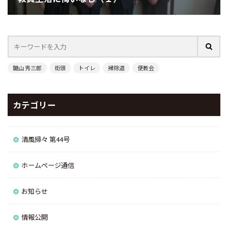
鍵山 秀三郎
街頭
トイレ
掃除道
便教会
カテゴリー
清風掃々 第44号
ホームページ通信
お知らせ
情報公開