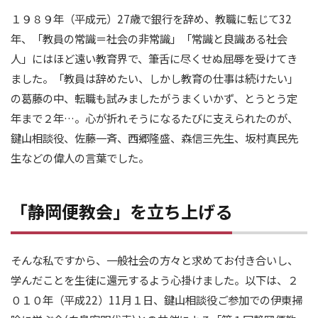
１９８９年（平成元）27歳で銀行を辞め、教職に転じて32
年、「教員の常識＝社会の非常識」「常識と良識ある社会
人」にはほど遠い教育界で、筆舌に尽くせぬ屈辱を受けてき
ました。「教員は辞めたい、しかし教育の仕事は続けたい」
の葛藤の中、転職も試みましたがうまくいかず、とうとう定
年まで２年…。心が折れそうになるたびに支えられたのが、
鍵山相談役、佐藤一斉、西郷隆盛、森信三先生、坂村真民先
生などの偉人の言葉でした。
「静岡便教会」を立ち上げる
そんな私ですから、一般社会の方々と求めてお付き合いし、
学んだことを生徒に還元するよう心掛けました。以下は、２
０１０年（平成22）11月１日、鍵山相談役ご参加での伊東掃