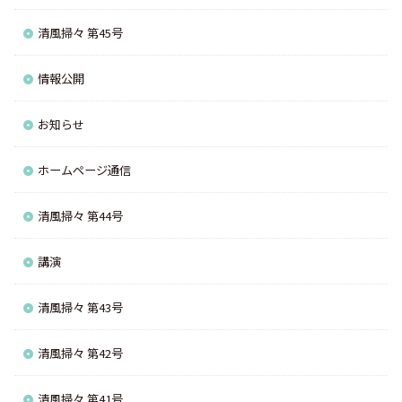
清風掃々 第45号
情報公開
お知らせ
ホームページ通信
清風掃々 第44号
講演
清風掃々 第43号
清風掃々 第42号
清風掃々 第41号