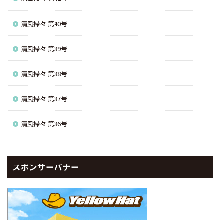
清風掃々 第40号
清風掃々 第39号
清風掃々 第38号
清風掃々 第37号
清風掃々 第36号
スポンサーバナー