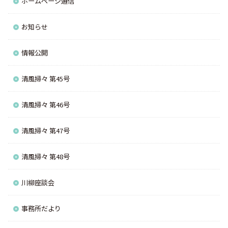
ホームページ通信
お知らせ
情報公開
清風掃々 第45号
清風掃々 第46号
清風掃々 第47号
清風掃々 第48号
川柳座談会
事務所だより