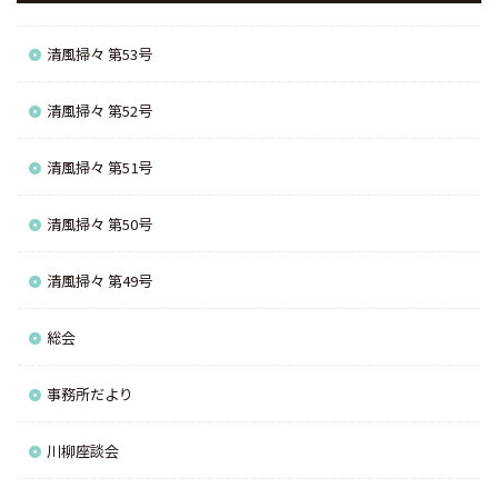
清風掃々 第53号
清風掃々 第52号
清風掃々 第51号
清風掃々 第50号
清風掃々 第49号
総会
事務所だより
川柳座談会