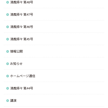
清風掃々 第48号
清風掃々 第47号
清風掃々 第46号
清風掃々 第45号
情報公開
お知らせ
ホームページ通信
清風掃々 第44号
講演