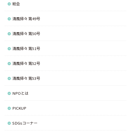
総会
清風掃々 第49号
清風掃々 第50号
清風掃々 第51号
清風掃々 第52号
清風掃々 第53号
NPOとは
PICKUP
SDGsコーナー