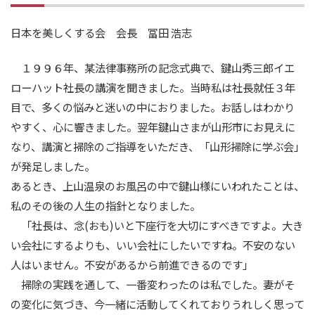
日本を美しくする会 会長 冨田 浩志
１９９６年、某法律事務所の記念式典で、鍵山秀三郎イエ
ローハット社長の講演を聞きました。当時私は社長就任３年
目で、多くの悩みと迷いの中におりました。お話しはわかり
やすく、心に響きました。翌年鍵山さまが山形市にお見えに
なり、講演と掃除のご指導をいただき、「山形掃除に学ぶ会」
が発足しました。
あるとき、上山温泉のお風呂の中で鍵山様にいわれたことは、
私のその後の人生の指針となりました。
「社長は、念(おも)いと下座行を大切にすべきですよ。大き
い会社にするよりも、いい会社にしたいですね。不安のない
人はいません。不安があるから前進できるのです」
掃除の実践を通して、一番変わったのは私でした。妻がそ
の変化に気づき、今一緒に活動してくれておりうれしく思って