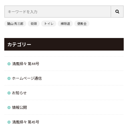
鍵山 秀三郎
街頭
トイレ
掃除道
便教会
カテゴリー
清風掃々 第44号
ホームページ通信
お知らせ
情報公開
清風掃々 第45号