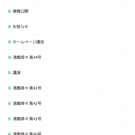
情報公開
お知らせ
ホームページ通信
清風掃々 第44号
講演
清風掃々 第43号
清風掃々 第42号
清風掃々 第41号
清風掃々 第40号