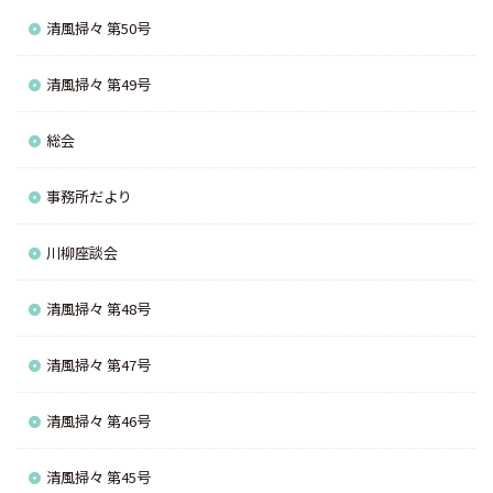
清風掃々 第50号
清風掃々 第49号
総会
事務所だより
川柳座談会
清風掃々 第48号
清風掃々 第47号
清風掃々 第46号
清風掃々 第45号