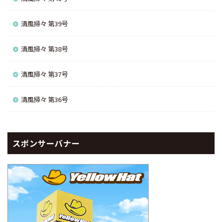
清風掃々 第39号
清風掃々 第38号
清風掃々 第37号
清風掃々 第36号
スポンサーバナー