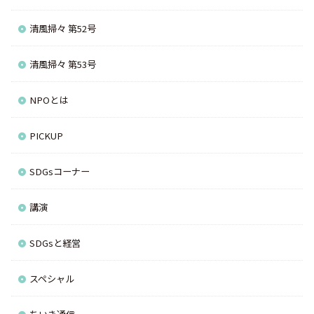
清風掃々 第52号
清風掃々 第53号
NPOとは
PICKUP
SDGsコーナー
講演
SDGsと経営
スペシャル