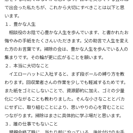
で出会った私たちが、これから大切にすべきことは以下と思
います。
１．豊かな人生
相談役のお陰で心豊かな人生を歩んでいます、と書かれたお
悔やみの手紙をたくさんいただきます。父の助言で人生を変え
た方のお言葉です。掃除の会は、豊かな人生を歩んでいる人の
集まりです。その輪が更に広がることを願います。
２．本当に大切なこと
イエローハットに入社すると、まず段ボールの縛り方を教
わります。回収業者さんの作業を少しでも軽減するためです。
また紙をゴミにしないことで、資源節約に加え、ゴミの少量
化につながることも教わりました。そんな小さなこととバカ
にせずに、取り組むことにより、思いやりの心を育むことに
つながります。掃除はまさに具体的に学ぶ場だと思います。
３．誰の仕事でもないこと
懇親会終了時に、当たり前にやっている、後片付けのお手