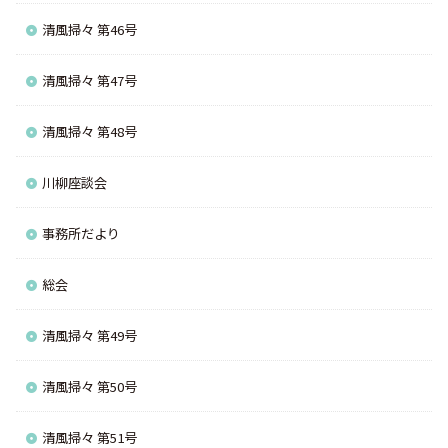
清風掃々 第46号
清風掃々 第47号
清風掃々 第48号
川柳座談会
事務所だより
総会
清風掃々 第49号
清風掃々 第50号
清風掃々 第51号