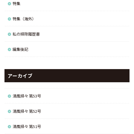
特集
特集（海外）
私の掃除履歴書
編集後記
アーカイブ
清風掃々 第53号
清風掃々 第52号
清風掃々 第51号