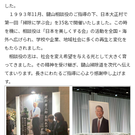
した。
１９９３年11月、鍵山相談役のご指導の下、日本大正村で
第一回「掃除に学ぶ会」を35名で開催いたしました。この時
を機に、相談役は「日本を美しくする会」の活動を全国・海
外へ広げられ、学校や企業、地域社会に多くの再生と変化を
もたらされました。
相談役の志は、社会を変え希望を与える光として大きく育
ってきました。その精神を受け継ぎ、鍵山掃除道を次代へ伝え
てまいります。長きにわたるご指導に心より感謝申し上げま
す。