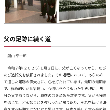
父の足跡に続く道
鍵山 幸一郎
令和７年(２０２５)１月２日に、父が亡くなってから、たび
たび追悼文を依頼されました。その過程において、あらため
て遺した足跡の偉大さに、心を打たれています。最期の最期ま
で、極め細やかな氣遣い、心遣いをやりぬいた生き様に、自
分の父でありながら、尊敬の念を深めた次第です。父から掃除
を通じて、どんなことを教わったか振り返り、それを続ける決
意をする時期ではないかと思います。日本を美しくする会の縁