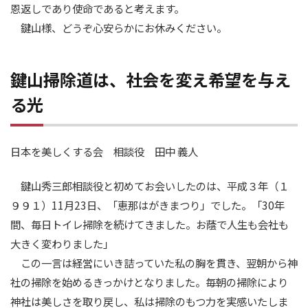
恩返しであり使命であると考えます。
鍵山様、どうぞ心安らかにお休みください。
鍵山掃除道は、社会を変え希望を与え
る光
日本を美しくする会 相談役 田中 義人
鍵山秀三郎相談役と初めてお会いしたのは、平成３年（１
９９１）11月23日、「恵那はがきまつり」でした。「30年
間、毎日トイレ掃除を続けてきました。お蔭で人生も会社も
大きく変わりました」
この一言は経営にいき詰っていた私の胸を貫き、翌朝から神
社の掃除を始めるきっかけとなりました。毎朝の掃除により
神社は美しさを取り戻し、私は掃除のもつ力を実感いたしま