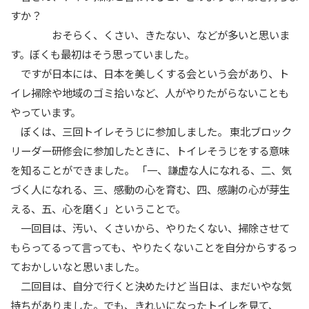
すか？
おそらく、くさい、きたない、などが多いと思いま
す。ぼくも最初はそう思っていました。
ですが日本には、日本を美しくする会という会があり、ト
イレ掃除や地域のゴミ拾いなど、人がやりたがらないことも
やっています。
ぼくは、三回トイレそうじに参加しました。 東北ブロック
リーダー研修会に参加したときに、トイレそうじをする意味
を知ることができました。 「一、謙虚な人になれる、二、気
づく人になれる、三、感動の心を育む、四、感謝の心が芽生
える、五、心を磨く」ということで。
一回目は、汚い、くさいから、やりたくない、掃除させて
もらってるって言っても、やりたくないことを自分からするっ
ておかしいなと思いました。
二回目は、自分で行くと決めたけど 当日は、まだいやな気
持ちがありました。でも、きれいになったトイレを見て、