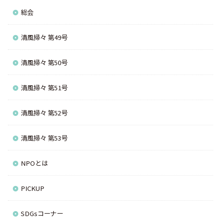
総会
清風掃々 第49号
清風掃々 第50号
清風掃々 第51号
清風掃々 第52号
清風掃々 第53号
NPOとは
PICKUP
SDGsコーナー