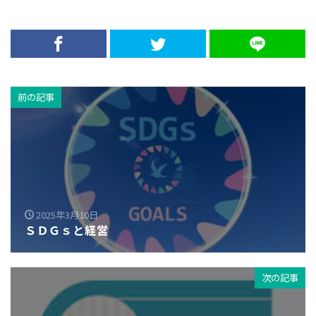
前の記事
2025年3月10日
ＳＤＧｓと経営
次の記事