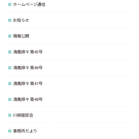
ホームページ通信
お知らせ
情報公開
清風掃々 第45号
清風掃々 第46号
清風掃々 第47号
清風掃々 第48号
川柳座談会
事務所だより