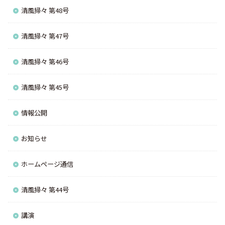
清風掃々 第48号
清風掃々 第47号
清風掃々 第46号
清風掃々 第45号
情報公開
お知らせ
ホームページ通信
清風掃々 第44号
講演