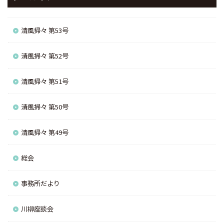
清風掃々 第53号
清風掃々 第52号
清風掃々 第51号
清風掃々 第50号
清風掃々 第49号
総会
事務所だより
川柳座談会