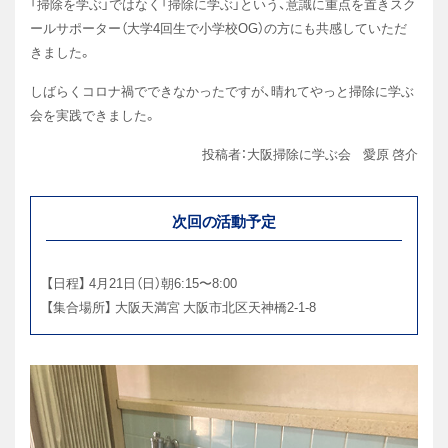
「掃除を学ぶ」ではなく「掃除に学ぶ」という、意識に重点を置きスク
ールサポーター（大学4回生で小学校OG）の方にも共感していただ
きました。
しばらくコロナ禍でできなかったですが、晴れてやっと掃除に学ぶ
会を実践できました。
投稿者：大阪掃除に学ぶ会 愛原 啓介
次回の活動予定
【日程】 4月21日（日）朝6:15〜8:00
【集合場所】 大阪天満宮 大阪市北区天神橋2-1-8