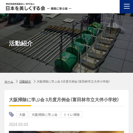
活動紹介
ホーム
活動紹介
大阪掃除に学ぶ会 3月度月例会（富田林市立大伴小学校）
大阪掃除に学ぶ会 3月度月例会（富田林市立大伴小学校）
大阪
大阪掃除に学ぶ会
トイレ掃除
2024.03.03