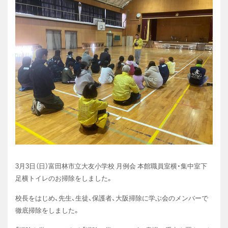
3月3日（日）富田林市立大友小学校 月例会 本館職員室横・集中室下
足横トイレのお掃除をしました。
校長をはじめ、先生、生徒、保護者、大阪掃除に学ぶ会のメンバーで
徹底掃除をしました。