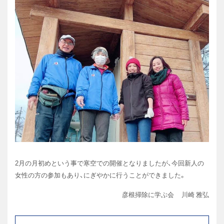
2月の月初めという事で寒空での開催となりましたが、今回新人の
女性の方の参加もあり、にぎやかに行うことができました。
彦根掃除に学ぶ会 川崎 雅弘