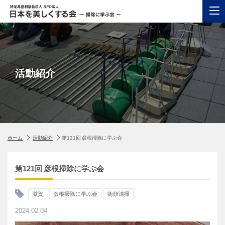
活動紹介
ホーム
活動紹介
第121回 彦根掃除に学ぶ会
第121回 彦根掃除に学ぶ会
滋賀
彦根掃除に学ぶ会
街頭清掃
2024.02.04