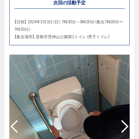
次回の活動予定
【日程】 2024年3月3日（日） 7時30分～9時30分（集合7時00分〜
7時30分）
【集合場所】 彦根市荒神山公園第1トイレ（男子トイレ）