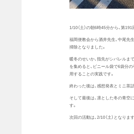
1/10（土）の朝6時45分から、
福岡便教会から酒井先生、中尾先生
掃除となりました。
暖冬のせいか、指先がシバレルま
を集めると、ビニール袋で6袋分の
用することの実践です。
終わった後は、感想発表とミニ茶
そして最後は、凛とした冬の青空
す。
次回の活動は、2/10（土）となり