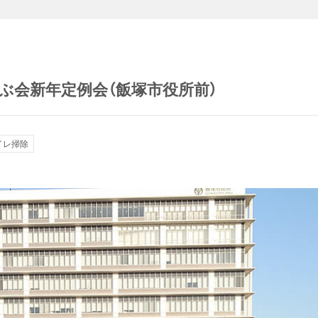
学ぶ会新年定例会（飯塚市役所前）
イレ掃除